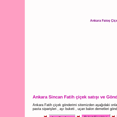
Ankara Fatoş Çiçe
Ankara Sincan Fatih çiçek satışı ve Gönd
Ankara Fatih çiçek gönderimi sitemizden aşağıdaki onla
pasta siparişleri , ayı buketi , uçan balon demetleri gönde