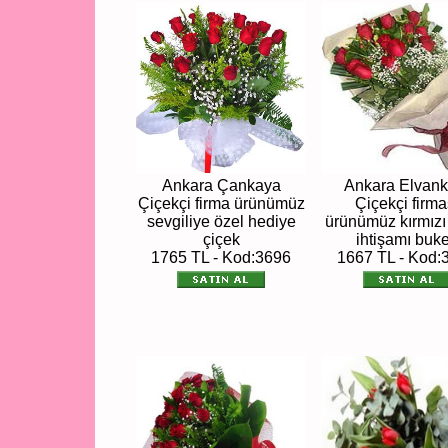
Ankara Çankaya
Ankara Elvank
Çiçekçi firma ürünümüz
Çiçekçi firma
sevgiliye özel hediye
ürünümüz kırmızı
çiçek
ihtişamı buke
1765 TL - Kod:3696
1667 TL - Kod: