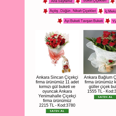
Ankara Sincan Çiçekçi
Ankara Bağlum Ç
firma ürünümüz 11 adet
firma ürünümüz k
kırmızı gül buketi ve
güller çiçek bu
oyuncak Ankara
1555 TL - Kod:
Yenimahalle Çiçekçi
firma ürünümüz
2215 TL - Kod:3780