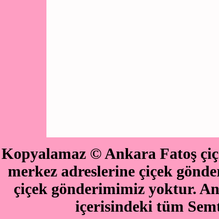
Kopyalamaz © Ankara Fatoş çiçe
merkez adreslerine çiçek göndere
çiçek gönderimimiz yoktur. An
içerisindeki tüm Semt