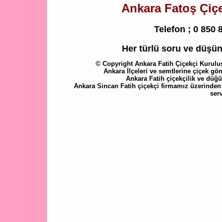
Ankara Fatoş Çiçek
Telefon ;
0 850 
Her türlü soru ve düşünc
© Copyright Ankara Fatih Çiçekçi Kuruluş 
Ankara İlçeleri ve semtlerine çiçek gön
Ankara Fatih çiçekçilik ve düğ
Ankara Sincan Fatih çiçekçi firmamız üzerinden 
ser