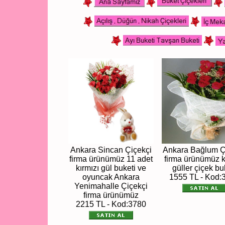
Ankara Sincan Çiçekçi
Ankara Bağlum Ç
firma ürünümüz 11 adet
firma ürünümüz k
kırmızı gül buketi ve
güller çiçek bu
oyuncak Ankara
1555 TL - Kod:
Yenimahalle Çiçekçi
firma ürünümüz
2215 TL - Kod:3780