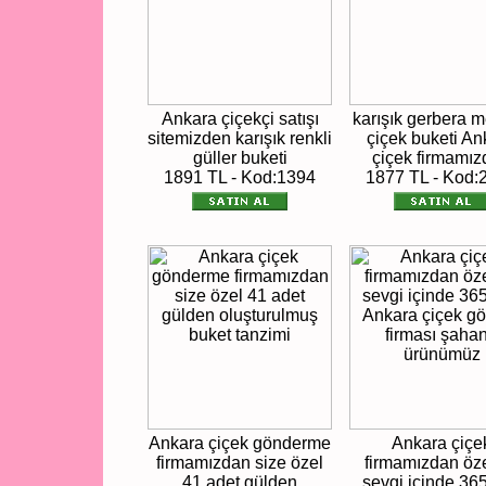
Ankara çiçekçi satışı
karışık gerbera 
sitemizden karışık renkli
çiçek buketi An
güller buketi
çiçek firmamı
1891 TL - Kod:1394
1877 TL - Kod:
Ankara çiçek gönderme
Ankara çiçe
firmamızdan size özel
firmamızdan öz
41 adet gülden
sevgi içinde 36