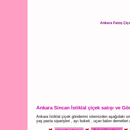
Ankara Fatoş Çiçe
Ankara Sincan İstiklal çiçek satışı ve Gö
Ankara İstiklal çiçek gönderimi sitemizden aşağıdaki on
yaş pasta siparişleri , ayı buketi , uçan balon demetleri 