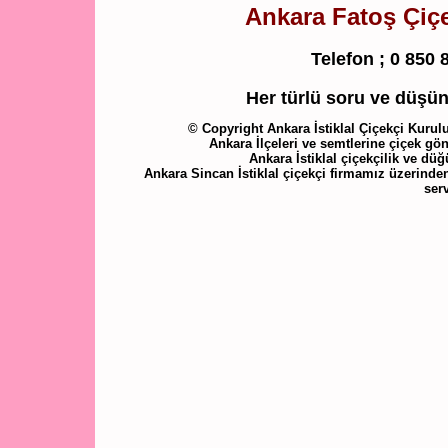
Ankara Fatoş Çiçek
Telefon ;
0 850 
Her türlü soru ve düşünc
© Copyright Ankara İstiklal Çiçekçi Kurulu
Ankara İlçeleri ve semtlerine çiçek gön
Ankara İstiklal çiçekçilik ve dü
Ankara Sincan İstiklal çiçekçi firmamız üzerinden
ser