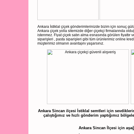
Ankara İstiklal çiçek gönderimlerinizde bizim için sonuç gül
Ankara çiçek yolla sitemizde diğer çiçekçi firmalarında olduğ
istenmez. Fiyat çiçek satın alma esnasında görülen fiyattır 
siparişleri , pasta siparişleri gibi tüm ürünlerimiz online kre
müşterimiz olmanın avantajını yaşarsınız.
Ankara Sincan ilçesi İstiklal semtleri için sevdikler
çalıştığımız ve hızlı gönderim yaptığımız bölgeler
Ankara Sincan İlçesi için aşağı