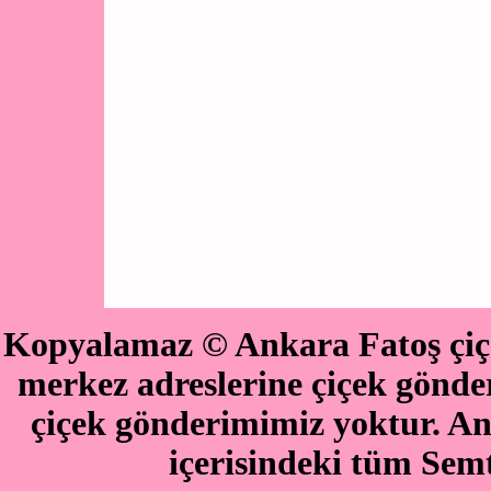
Kopyalamaz © Ankara Fatoş çiçe
merkez adreslerine çiçek göndere
çiçek gönderimimiz yoktur. An
içerisindeki tüm Semt