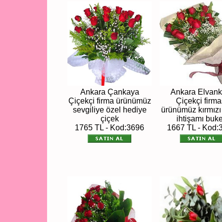
Ankara Çankaya
Ankara Elvank
Çiçekçi firma ürünümüz
Çiçekçi firma
sevgiliye özel hediye
ürünümüz kırmızı
çiçek
ihtişamı buke
1765 TL - Kod:3696
1667 TL - Kod: