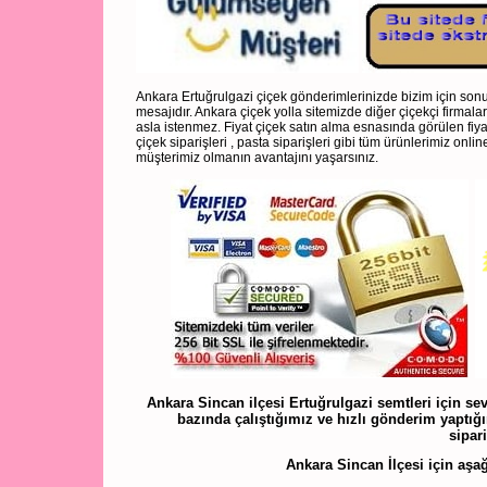
Ankara Ertuğrulgazi çiçek gönderimlerinizde bizim için sonu
mesajıdır. Ankara çiçek yolla sitemizde diğer çiçekçi firmala
asla istenmez. Fiyat çiçek satın alma esnasında görülen fiya
çiçek siparişleri , pasta siparişleri gibi tüm ürünlerimiz onli
müşterimiz olmanın avantajını yaşarsınız.
Ankara Sincan ilçesi Ertuğrulgazi semtleri için sev
bazında çalıştığımız ve hızlı gönderim yaptığım
sipari
Ankara Sincan İlçesi için aşağı