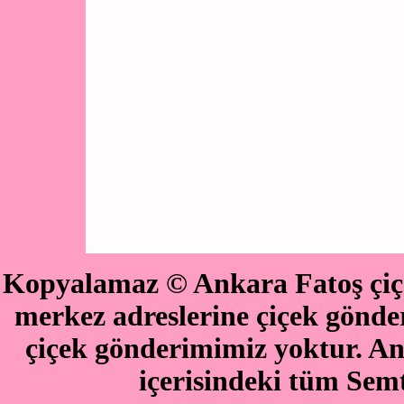
Kopyalamaz © Ankara Fatoş çiçe
merkez adreslerine çiçek göndere
çiçek gönderimimiz yoktur. An
içerisindeki tüm Semt