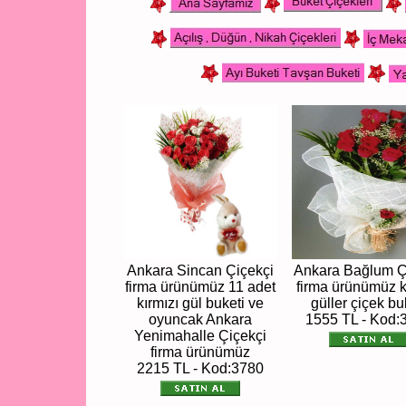
Ankara Sincan Çiçekçi
Ankara Bağlum Ç
firma ürünümüz 11 adet
firma ürünümüz k
kırmızı gül buketi ve
güller çiçek bu
oyuncak Ankara
1555 TL - Kod:
Yenimahalle Çiçekçi
firma ürünümüz
2215 TL - Kod:3780