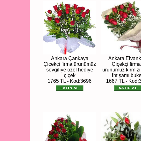
Ankara Çankaya
Ankara Elvank
Çiçekçi firma ürünümüz
Çiçekçi firma
sevgiliye özel hediye
ürünümüz kırmızı
çiçek
ihtişamı buke
1765 TL - Kod:3696
1667 TL - Kod: