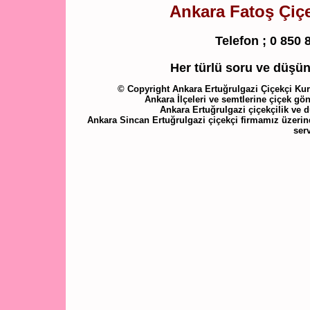
Ankara Fatoş Çiçek
Telefon ;
0 850 
Her türlü soru ve düşünc
© Copyright Ankara Ertuğrulgazi Çiçekçi Kuru
Ankara İlçeleri ve semtlerine çiçek gön
Ankara Ertuğrulgazi çiçekçilik ve 
Ankara Sincan Ertuğrulgazi çiçekçi firmamız üzerind
ser