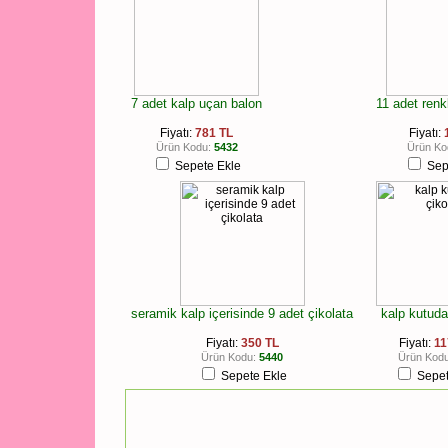
7 adet kalp uçan balon
11 adet renk
Fiyatı:
781 TL
Fiyatı:
Ürün Kodu:
5432
Ürün Ko
Sepete Ekle
Sep
seramik kalp içerisinde 9 adet çikolata
kalp kutuda
Fiyatı:
350 TL
Fiyatı:
11
Ürün Kodu:
5440
Ürün Kodu
Sepete Ekle
Sepet