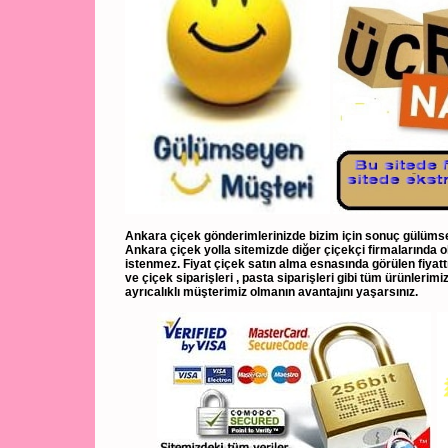
Ankara çiçek gönderimlerinizde bizim için sonuç gülümsey
Ankara çiçek yolla sitemizde diğer çiçekçi firmalarında o
istenmez. Fiyat çiçek satın alma esnasında görülen fiyatt
ve çiçek siparişleri , pasta siparişleri gibi tüm ürünlerim
ayrıcalıklı müşterimiz olmanın avantajını yaşarsınız.