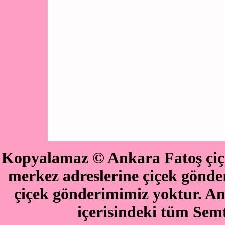
Kopyalamaz © Ankara Fatoş çiçe
merkez adreslerine çiçek göndere
çiçek gönderimimiz yoktur. An
içerisindeki tüm Semt