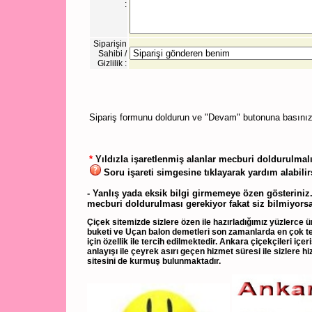
:
Siparişin
Sahibi /
Gizlilik :
Sipariş formunu doldurun ve "Devam" butonuna basınız
*
Yıldızla işaretlenmiş alanlar mecburi doldurulmalı
Soru işareti simgesine tıklayarak yardım alabilir
- Yanlış yada eksik bilgi girmemeye özen gösteriniz
mecburi doldurulması gerekiyor fakat siz bilmiyorsan
Çiçek sitemizde sizlere özen ile hazırladığımız yüzlerce ür
buketi ve Uçan balon demetleri son zamanlarda en çok ter
için özellik ile tercih edilmektedir. Ankara çiçekçileri içe
anlayışı ile çeyrek asırı geçen hizmet süresi ile sizlere 
sitesini de kurmuş bulunmaktadır.