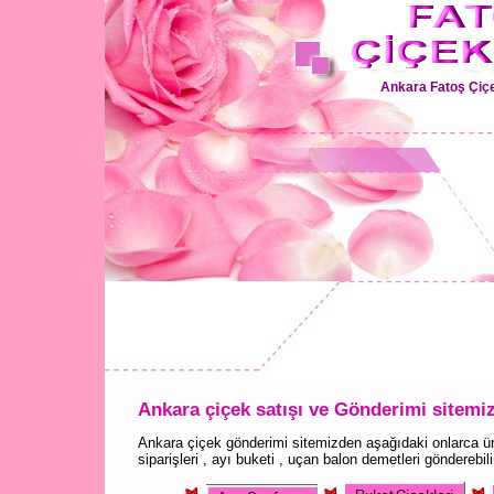
Ankara Fatoş Çiçe
Ankara çiçek satışı ve Gönderimi sitemiz
Ankara çiçek gönderimi sitemizden aşağıdaki onlarca ür
siparişleri , ayı buketi , uçan balon demetleri gönderebili