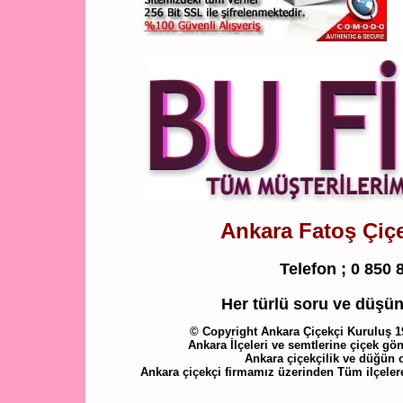
Ankara Fatoş Çiçek
Telefon ;
0 850 
Her türlü soru ve düşünc
© Copyright Ankara Çiçekçi Kuruluş 198
Ankara İlçeleri ve semtlerine çiçek gön
Ankara çiçekçilik ve düğün 
Ankara çiçekçi firmamız üzerinden Tüm ilçelere