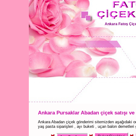
Ankara Fatoş Çiçe
Ankara Pursaklar Abadan çiçek satışı ve
Ankara Abadan çiçek gönderimi sitemizden aşağıdaki onl
yaş pasta siparişleri , ayı buketi , uçan balon demetleri 