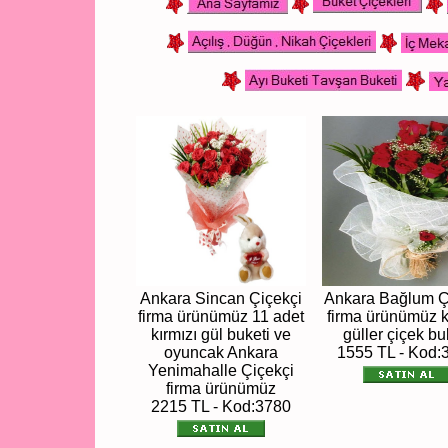
Ankara Sincan Çiçekçi
Ankara Bağlum Ç
firma ürünümüz 11 adet
firma ürünümüz k
kırmızı gül buketi ve
güller çiçek bu
oyuncak Ankara
1555 TL - Kod:
Yenimahalle Çiçekçi
firma ürünümüz
2215 TL - Kod:3780