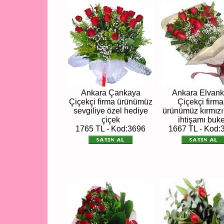
Ankara Çankaya
Ankara Elvank
Çiçekçi firma ürünümüz
Çiçekçi firma
sevgiliye özel hediye
ürünümüz kırmızı
çiçek
ihtişamı buke
1765 TL - Kod:3696
1667 TL - Kod: