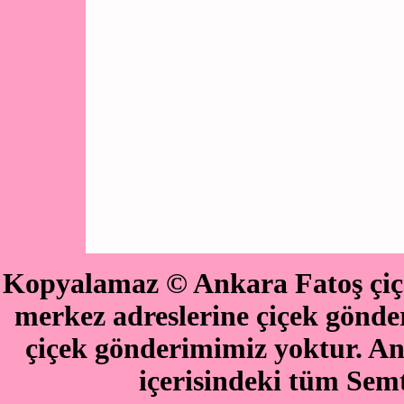
Kopyalamaz © Ankara Fatoş çiçe
merkez adreslerine çiçek göndere
çiçek gönderimimiz yoktur. An
içerisindeki tüm Semt