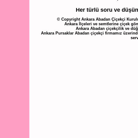
Her türlü soru ve düşünc
© Copyright Ankara Abadan Çiçekçi Kuruluş
Ankara İlçeleri ve semtlerine çiçek gön
Ankara Abadan çiçekçilik ve düğ
Ankara Pursaklar Abadan çiçekçi firmamız üzerinde
ser