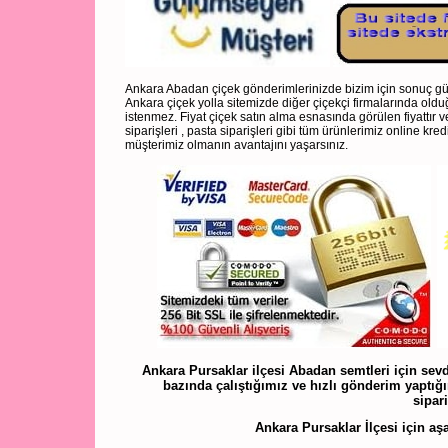
Ankara Abadan çiçek gönderimlerinizde bizim için sonuç gül
Ankara çiçek yolla sitemizde diğer çiçekçi firmalarında olduğ
istenmez. Fiyat çiçek satın alma esnasında görülen fiyattır 
siparişleri , pasta siparişleri gibi tüm ürünlerimiz online kre
müşterimiz olmanın avantajını yaşarsınız.
Ankara Pursaklar ilçesi Abadan semtleri için sevdi
bazında çalıştığımız ve hızlı gönderim yaptığım
sipari
Ankara Pursaklar İlçesi için aşa